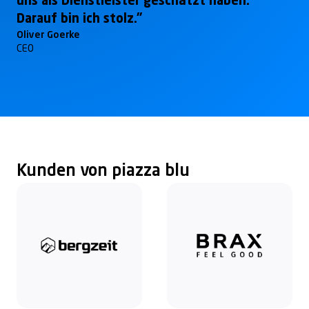
uns als Dienstleister geschätzt haben.
Darauf bin ich stolz.”
Oliver Goerke
CEO
Kunden von piazza blu