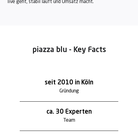
live geht, stabil läuft und Umsatz macht.
piazza blu - Key Facts
seit 2010 in Köln
Gründung
ca. 30 Experten
Team