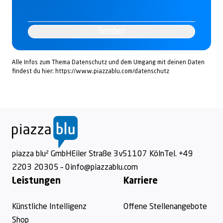
Senden
Alle Infos zum Thema Datenschutz und dem Umgang mit deinen Daten
findest du hier:
https://www.piazzablu.com/datenschutz
Footer
piazza blu² GmbH
Eiler Straße 3v
51107 Köln
Tel. +49
2203 20305 – 0
info@piazzablu.com
Leistungen
Karriere
Künstliche Intelligenz
Offene Stellenangebote
Shop