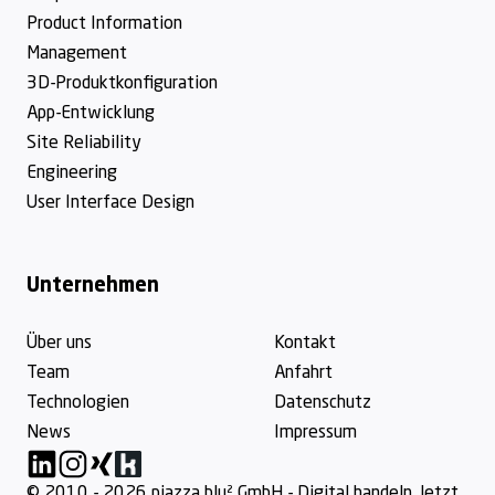
Product Information
Management
3D-Produktkonfiguration
App-Entwicklung
Site Reliability
Engineering
User Interface Design
Unternehmen
Über uns
Kontakt
Team
Anfahrt
Technologien
Datenschutz
News
Impressum
Linkedin
Instagram
Xing
Kununu
© 2010 - 2026 piazza blu² GmbH - Digital handeln. Jetzt.