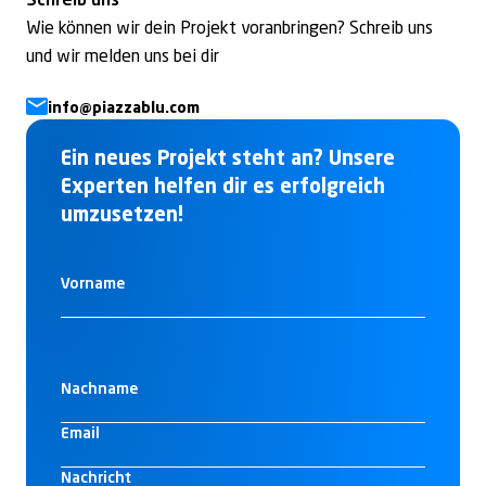
Schreib uns
Wie können wir dein Projekt voranbringen? Schreib uns
und wir melden uns bei dir
info@piazzablu.com
Ein neues Projekt steht an? Unsere
Experten helfen dir es erfolgreich
umzusetzen!
Vorname
Nachname
Email
Nachricht