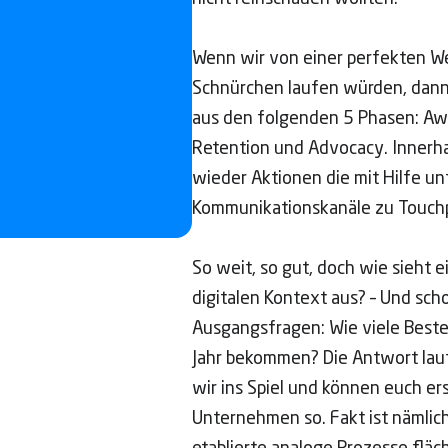
Wenn wir von einer perfekten We
Schnürchen laufen würden, dann
aus den folgenden 5 Phasen: Awa
Retention und Advocacy. Innerha
wieder Aktionen die mit Hilfe un
Kommunikationskanäle zu Touchp
So weit, so gut, doch wie sieht 
digitalen Kontext aus? – Und sch
Ausgangsfragen: Wie viele Bestel
Jahr bekommen? Die Antwort lau
wir ins Spiel und können euch er
Unternehmen so. Fakt ist nämlich