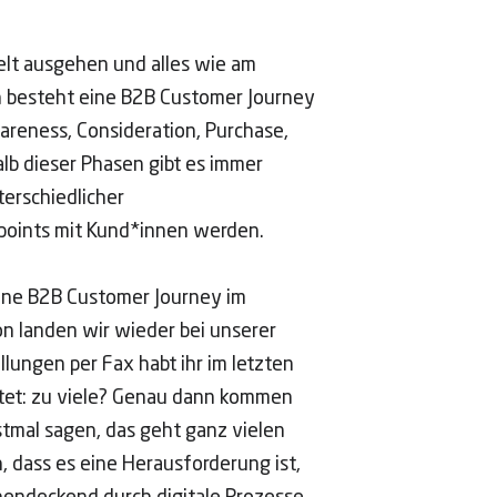
lt ausgehen und alles wie am
 besteht eine B2B Customer Journey
reness, Consideration, Purchase,
lb dieser Phasen gibt es immer
terschiedlicher
oints mit Kund*innen werden.
eine B2B Customer Journey im
on landen wir wieder bei unserer
lungen per Fax habt ihr im letzten
tet: zu viele? Genau dann kommen
stmal sagen, das geht ganz vielen
, dass es eine Herausforderung ist,