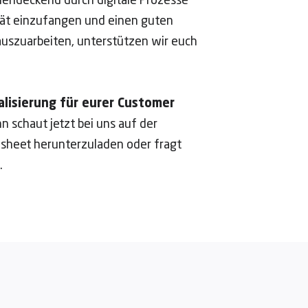
chendeckend durch digitale Prozesse
tät einzufangen und einen guten
auszuarbeiten, unterstützen wir euch
alisierung für eurer Customer
n schaut jetzt bei uns auf der
osheet herunterzuladen oder fragt
.