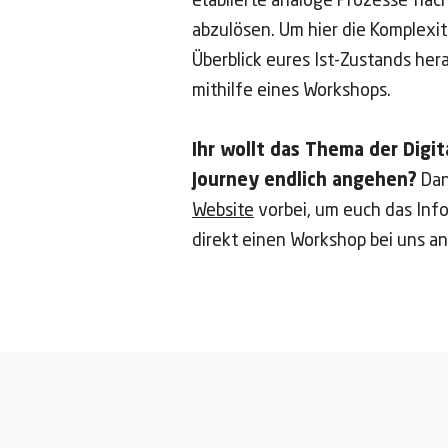
etablierte analoge Prozesse flä
abzulösen. Um hier die Komplexi
Überblick eures Ist-Zustands her
mithilfe eines Workshops.
Ihr wollt das Thema der Digit
Journey endlich angehen?
Dan
Website
vorbei, um euch das Inf
direkt einen Workshop bei uns an