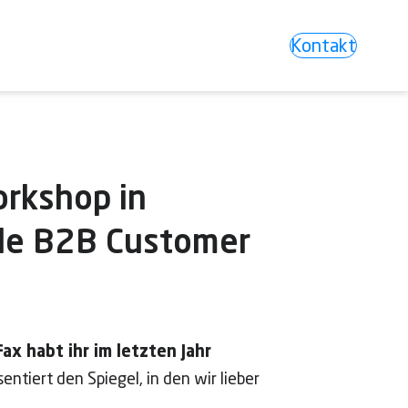
Kontakt
rkshop in
ale B2B Customer
ax habt ihr im letzten Jahr
entiert den Spiegel, in den wir lieber