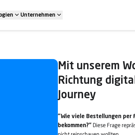
ogien
Unternehmen
Mit unserem Wo
Richtung digit
Journey
"Wie viele Bestellungen per F
bekommen?"
Diese Frage repräs
nicht reinschauen wollten.