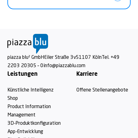
Footer
piazza blu² GmbH
Eiler Straße 3v
51107 Köln
Tel. +49
2203 20305 – 0
info@piazzablu.com
Leistungen
Karriere
Künstliche Intelligenz
Offene Stellenangebote
Shop
Product Information
Management
3D-Produktkonfiguration
App-Entwicklung